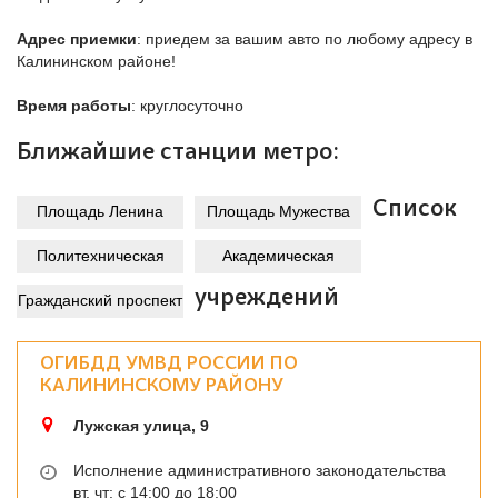
Адрес приемки
: приедем за вашим авто по любому адресу в
Грузовые автомобили
Калининском районе!
Автобусы
Время работы
: круглосуточно
Ближайшие станции метро:
Спецтехника
Список
Площадь Ленина
Площадь Мужества
Политехническая
Академическая
учреждений
Гражданский проспект
ОГИБДД УМВД РОССИИ ПО
КАЛИНИНСКОМУ РАЙОНУ
Лужская улица, 9
Исполнение административного законодательства
вт, чт: с 14:00 до 18:00